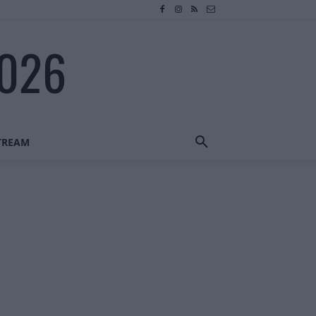
2026
STREAM