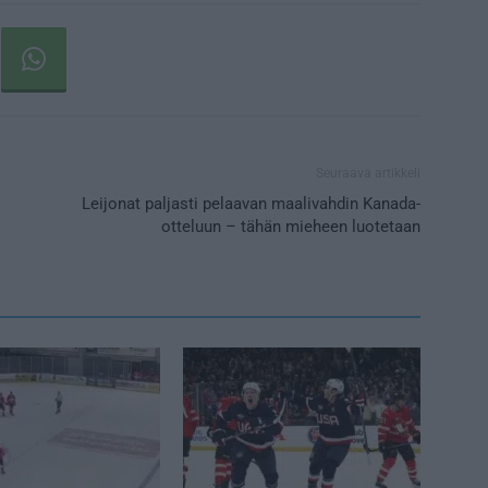
Seuraava artikkeli
Leijonat paljasti pelaavan maalivahdin Kanada-
otteluun – tähän mieheen luotetaan