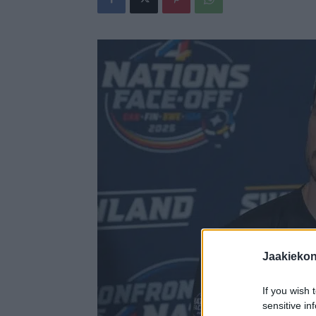
Jaakieko
If you wish 
sensitive in