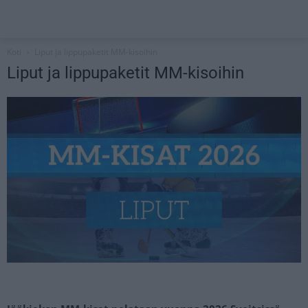
Koti
Liput ja lippupaketit MM-kisoihin
Liput ja lippupaketit MM-kisoihin