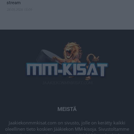
stream
28.05.2026 15:09
MEISTÄ
Jaakiekonmmkisat.com on sivusto, jolle on kerätty kaikki
oleellinen tieto koskien Jääkiekon MM-kisoja. Sivustoltamme