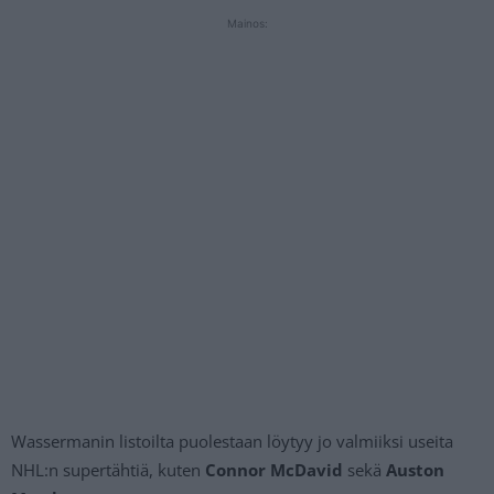
Mainos:
Wassermanin listoilta puolestaan löytyy jo valmiiksi useita
NHL:n supertähtiä, kuten
Connor McDavid
sekä
Auston