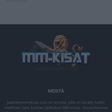
28.05.2026 15:09
MEISTÄ
Jaakiekonmmkisat.com on sivusto, jolle on kerätty kaikki
oleellinen tieto koskien Jääkiekon MM-kisoja. Sivustoltamme