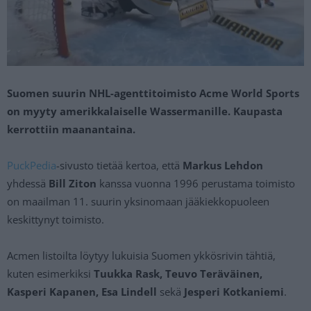
Suomen suurin NHL-agenttitoimisto Acme World Sports
on myyty amerikkalaiselle Wassermanille. Kaupasta
kerrottiin maanantaina.
PuckPedia
-sivusto tietää kertoa, että
Markus Lehdon
yhdessä
Bill Ziton
kanssa vuonna 1996 perustama toimisto
on maailman 11. suurin yksinomaan jääkiekkopuoleen
keskittynyt toimisto.
Acmen listoilta löytyy lukuisia Suomen ykkösrivin tähtiä,
kuten esimerkiksi
Tuukka Rask,
Teuvo Teräväinen,
Kasperi Kapanen, Esa Lindell
sekä
Jesperi Kotkaniemi
.