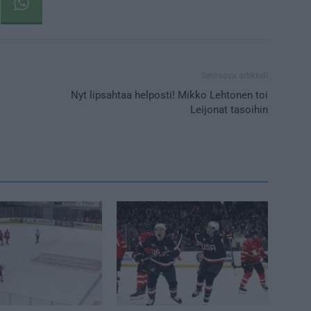
Seuraava artikkeli
Nyt lipsahtaa helposti! Mikko Lehtonen toi
Leijonat tasoihin