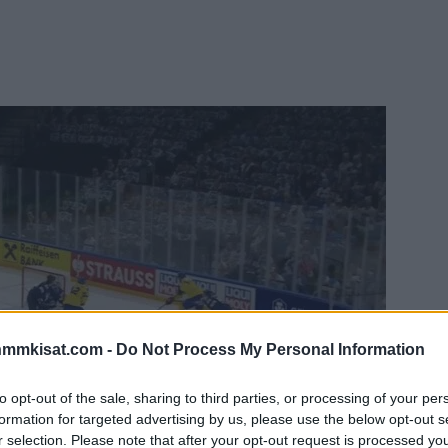
nmmkisat.com -
Do Not Process My Personal Information
to opt-out of the sale, sharing to third parties, or processing of your per
formation for targeted advertising by us, please use the below opt-out s
r selection. Please note that after your opt-out request is processed y