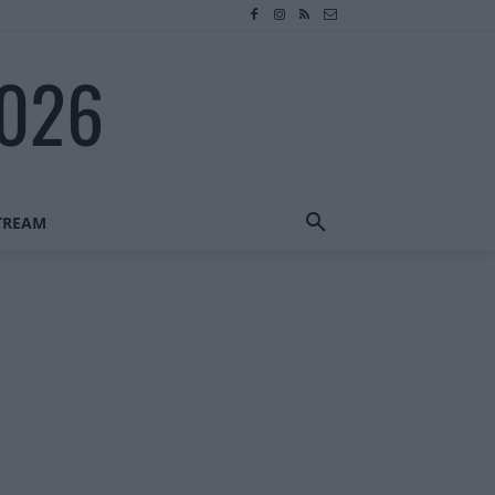
2026
STREAM