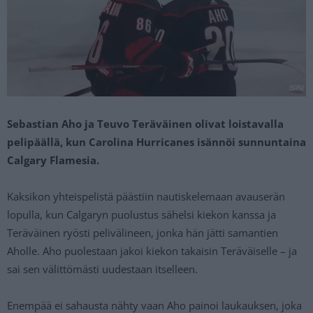
Sebastian Aho ja Teuvo Teräväinen olivat loistavalla
pelipäällä, kun Carolina Hurricanes isännöi sunnuntaina
Calgary Flamesia.
Kaksikon yhteispelistä päästiin nautiskelemaan avauserän
lopulla, kun Calgaryn puolustus sähelsi kiekon kanssa ja
Teräväinen ryösti pelivälineen, jonka hän jätti samantien
Aholle. Aho puolestaan jakoi kiekon takaisin Teräväiselle – ja
sai sen välittömästi uudestaan itselleen.
Enempää ei sahausta nähty vaan Aho painoi laukauksen, joka