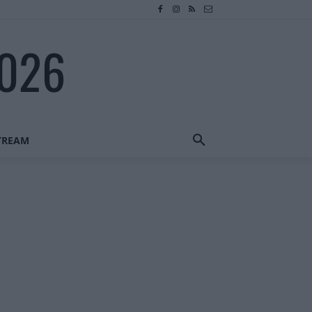
2026
STREAM