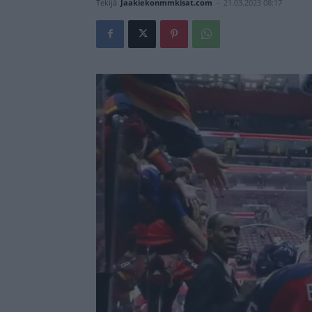
Tekijä
Jaakiekonmmkisat.com
-
21.03.2023 08:17