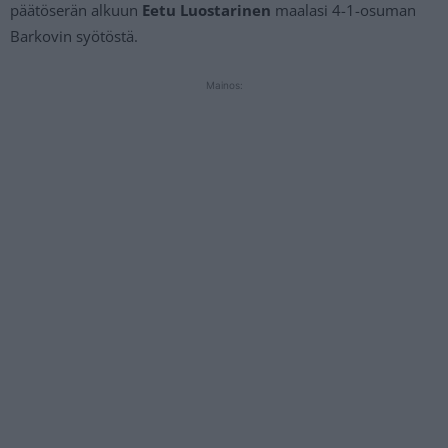
päätöserän alkuun
Eetu Luostarinen
maalasi 4-1-osuman
Barkovin syötöstä.
Mainos: