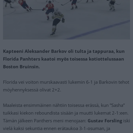
Kapteeni Aleksander Barkov oli tulta ja tappuraa, kun
Florida Panhters kaatoi myös toisessa kotiottelussaan
Boston Bruinsin.
Florida vei voiton murskaavasti lukemin 6-1 ja Barkovin tehot
möyhennyksessä olivat 2+2.
Maaleista ensimmäinen nähtiin toisessa erässä, kun ”Sasha”
tuikkasi kiekon reboundista sisään ja muutti lukemat 2-1:een.
Tämän jälkeen Panthers meni menojaan:
Gustav Forsling
iski
vielä kaksi sekuntia ennen erätaukoa 3-1-osuman, ja