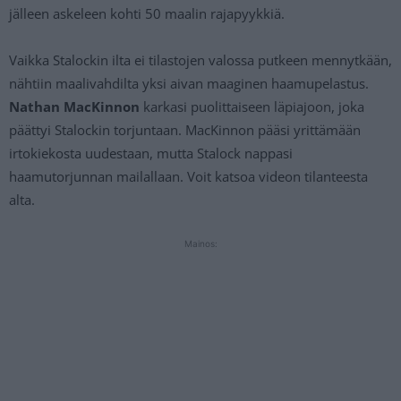
jälleen askeleen kohti 50 maalin rajapyykkiä.
Vaikka Stalockin ilta ei tilastojen valossa putkeen mennytkään,
nähtiin maalivahdilta yksi aivan maaginen haamupelastus.
Nathan MacKinnon
karkasi puolittaiseen läpiajoon, joka
päättyi Stalockin torjuntaan. MacKinnon pääsi yrittämään
irtokiekosta uudestaan, mutta Stalock nappasi
haamutorjunnan mailallaan. Voit katsoa videon tilanteesta
alta.
Mainos: