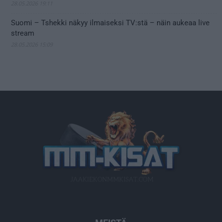
28.05.2026 19:11
Suomi – Tshekki näkyy ilmaiseksi TV:stä – näin aukeaa live
stream
28.05.2026 15:09