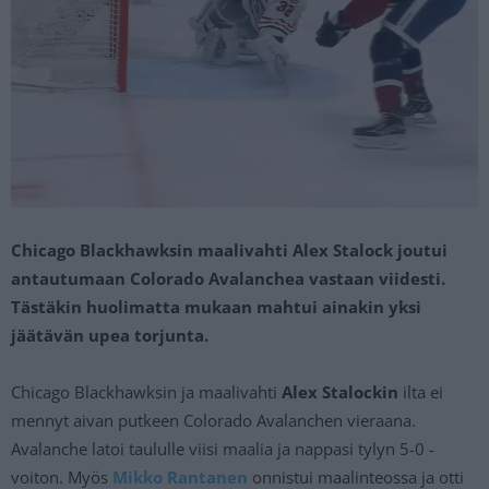
Chicago Blackhawksin maalivahti Alex Stalock joutui
antautumaan Colorado Avalanchea vastaan viidesti.
Tästäkin huolimatta mukaan mahtui ainakin yksi
jäätävän upea torjunta.
Chicago Blackhawksin ja maalivahti
Alex Stalockin
ilta ei
mennyt aivan putkeen Colorado Avalanchen vieraana.
Avalanche latoi taululle viisi maalia ja nappasi tylyn 5-0 -
voiton. Myös
Mikko Rantanen
onnistui maalinteossa ja otti