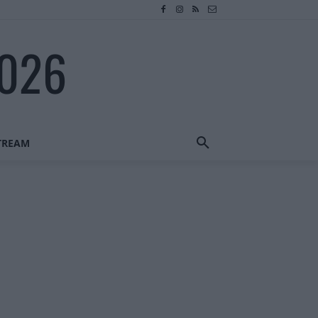
2026
STREAM