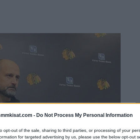
nmmkisat.com -
Do Not Process My Personal Information
to opt-out of the sale, sharing to third parties, or processing of your per
formation for targeted advertising by us, please use the below opt-out s