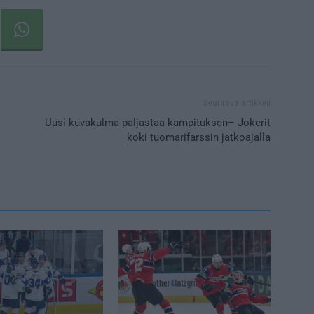
Seuraava artikkeli
Uusi kuvakulma paljastaa kampituksen– Jokerit
koki tuomarifarssin jatkoajalla