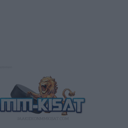
stiimiin