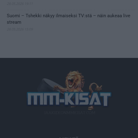
28.05.2026 19:11
Suomi – Tshekki näkyy ilmaiseksi TV:stä – näin aukeaa live
stream
28.05.2026 15:09