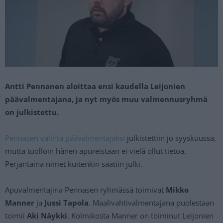
Antti Pennanen aloittaa ensi kaudella Leijonien
päävalmentajana, ja nyt myös muu valmennusryhmä
on julkistettu.
Pennasen valinta päävalmentajaksi
julkistettiin jo syyskuussa,
mutta tuolloin hänen apureistaan ei vielä ollut tietoa.
Perjantaina nimet kuitenkin saatiin julki.
Apuvalmentajina Pennasen ryhmässä toimivat
Mikko
Manner
ja
Jussi Tapola
. Maalivahtivalmentajana puolestaan
toimii
Aki Näykki
. Kolmikosta Manner on toiminut Leijonien