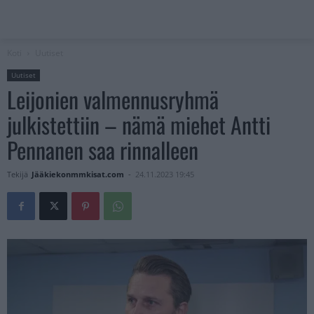
Koti
Uutiset
Uutiset
Leijonien valmennusryhmä
julkistettiin – nämä miehet Antti
Pennanen saa rinnalleen
Tekijä
Jääkiekonmmkisat.com
-
24.11.2023 19:45