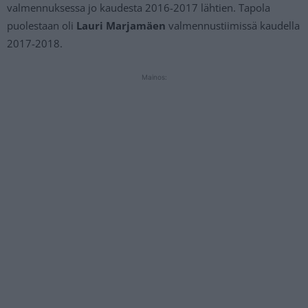
valmennuksessa jo kaudesta 2016-2017 lähtien. Tapola
puolestaan oli
Lauri Marjamäen
valmennustiimissä kaudella
2017-2018.
Mainos: