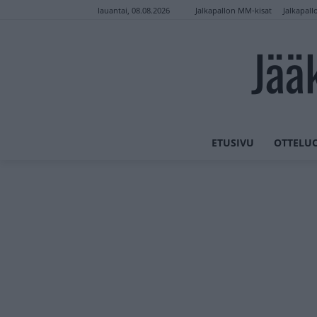
Jalkapallon MM-kisat
Jalkapall
lauantai, 08.08.2026
Jää
ETUSIVU
OTTELU