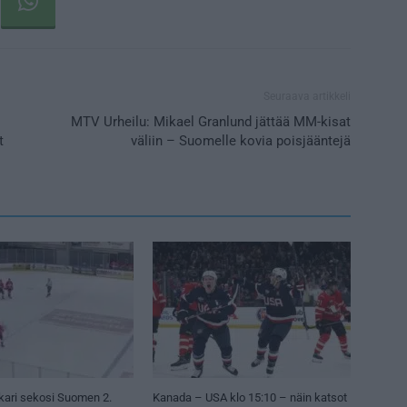
Seuraava artikkeli
MTV Urheilu: Mikael Granlund jättää MM-kisat
t
väliin – Suomelle kovia poisjääntejä
kari sekosi Suomen 2.
Kanada – USA klo 15:10 – näin katsot