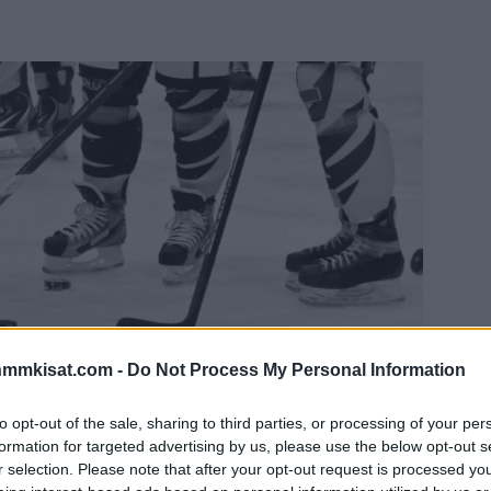
nmmkisat.com -
Do Not Process My Personal Information
to opt-out of the sale, sharing to third parties, or processing of your per
formation for targeted advertising by us, please use the below opt-out s
r selection. Please note that after your opt-out request is processed y