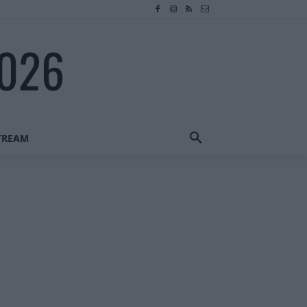
2026
STREAM