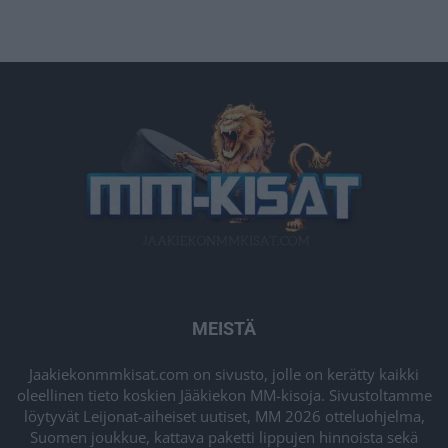
MEISTÄ
Jaakiekonmmkisat.com on sivusto, jolle on kerätty kaikki
oleellinen tieto koskien Jääkiekon MM-kisoja. Sivustoltamme
löytyvät Leijonat-aiheiset uutiset, MM 2026 otteluohjelma,
Suomen joukkue, kattava paketti lippujen hinnoista sekä