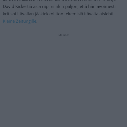
David Kickertiä asia riipi niinkin paljon, että hän avoimesti
kritisoi Itävallan jääkiekkoliiton tekemisiä itävaltalaislehti
Kleine Zeitungille
.
Mainos: