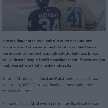
NHL:n ulkojääottelussa nähtiin eilen harvinainen
tilanne, kun Toronton supertähti Auston Matthews
hermostui toden teolla maalineduskahakassa, jonka
seurauksena Maple Leafsin varakapteeni löi vastustajaa
poikittaisella mailalla niskan alueelle.
Toronto Maple Leafsin
Auston Matthews
pelaa loistavaa
kautta ja hyökkääjä onkin yltämässä uransa parhaisiin
tehoihin NHL:ssä.
Sunnuntai-iltana Matthewsin ja Toronton ilta ei kuitenkaan