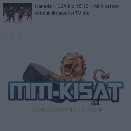
Kanada – USA klo 15:10 – näin katsot
ottelun ilmaiseksi TV:stä