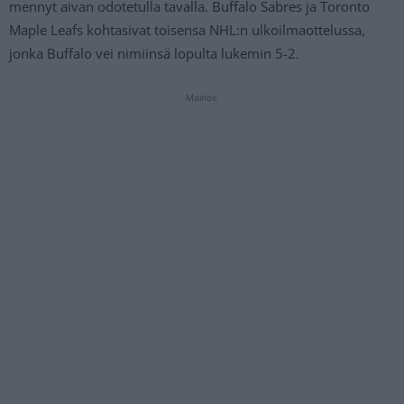
mennyt aivan odotetulla tavalla. Buffalo Sabres ja Toronto
Maple Leafs kohtasivat toisensa NHL:n ulkoilmaottelussa,
jonka Buffalo vei nimiinsä lopulta lukemin 5-2.
Mainos: