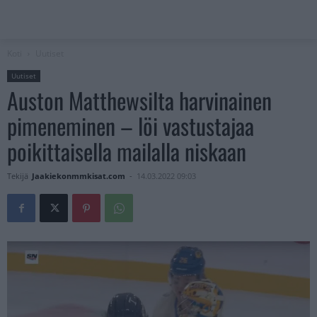
Koti
Uutiset
Uutiset
Auston Matthewsilta harvinainen
pimeneminen – löi vastustajaa
poikittaisella mailalla niskaan
Tekijä
Jaakiekonmmkisat.com
-
14.03.2022 09:03