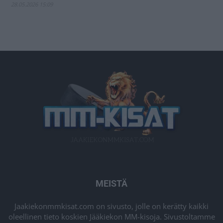
28.05.2026 15:09
MEISTÄ
Jaakiekonmmkisat.com on sivusto, jolle on kerätty kaikki
oleellinen tieto koskien Jääkiekon MM-kisoja. Sivustoltamme