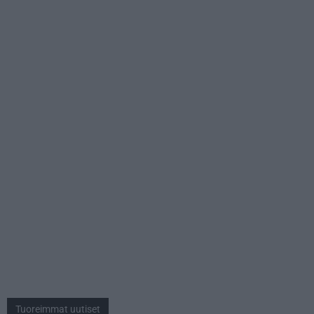
Tuoreimmat uutiset