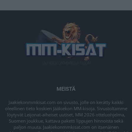
MEISTÄ
Jaakiekonmmkisat.com on sivusto, jolle on kerätty kaikki
oleellinen tieto koskien Jääkiekon MM-kisoja. Sivustoltamme
löytyvät Leijonat-aiheiset uutiset, MM 2026 otteluohjelma,
Suomen joukkue, kattava paketti lippujen hinnoista sekä
paljon muuta. Jaakiekonmmkisat.com on itsenäinen