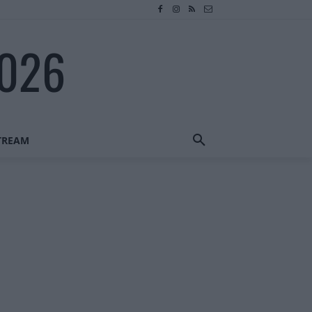
2026
STREAM