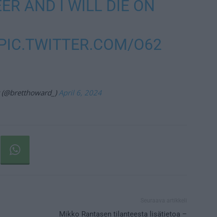
ER AND I WILL DIE ON
PIC.TWITTER.COM/O62
 (@bretthoward_)
April 6, 2024
Seuraava artikkeli
Mikko Rantasen tilanteesta lisätietoa –