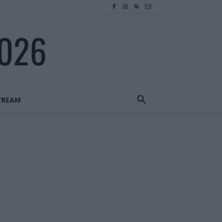
2026
STREAM