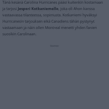
Tänä kesänä Carolina Hurricanes pääsi kuitenkin kostamaan
ja tarjosi
Jesperi Kotkaniemelle
, joka oli Ahon kanssa
vastaavassa tilanteessa, sopimusta. Kotkaniemi hyväksyi
Hurricanesin tarjouksen eikä Canadiens tähän pystynyt
vastaamaan ja näin ollen Montreal menetti yhden fanien
suosikin Carolinaan.
Mainos: