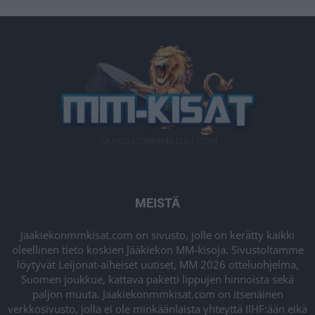
MEISTÄ
Jaakiekonmmkisat.com on sivusto, jolle on kerätty kaikki
oleellinen tieto koskien Jääkiekon MM-kisoja. Sivustoltamme
löytyvät Leijonat-aiheiset uutiset, MM 2026 otteluohjelma,
Suomen joukkue, kattava paketti lippujen hinnoista sekä
paljon muuta. Jaakiekonmmkisat.com on itsenäinen
verkkosivusto, jolla ei ole minkäänlaista yhteyttä IIHF:ään eikä