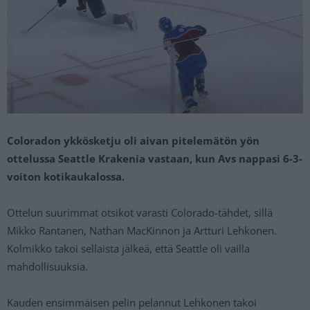
Coloradon ykkösketju oli aivan pitelemätön yön
ottelussa Seattle Krakenia vastaan, kun Avs nappasi 6-3-
voiton kotikaukalossa.
Ottelun suurimmat otsikot varasti Colorado-tähdet, sillä
Mikko Rantanen, Nathan MacKinnon ja Artturi Lehkonen.
Kolmikko takoi sellaista jälkeä, että Seattle oli vailla
mahdollisuuksia.
Kauden ensimmäisen pelin pelannut Lehkonen takoi