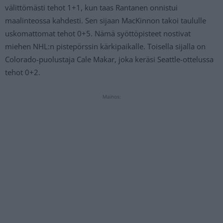
välittömästi tehot 1+1, kun taas Rantanen onnistui
maalinteossa kahdesti. Sen sijaan MacKinnon takoi taululle
uskomattomat tehot 0+5. Nämä syöttöpisteet nostivat
miehen NHL:n pistepörssin kärkipaikalle. Toisella sijalla on
Colorado-puolustaja Cale Makar, joka keräsi Seattle-ottelussa
tehot 0+2.
Mainos: