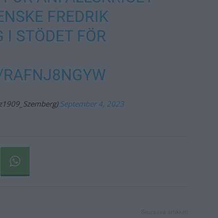
ENSKE FREDRIK
 I STÖDET FÖR
M/RAFNJ8NGYW
z1909_Szemberg)
September 4, 2023
Seuraava artikkeli