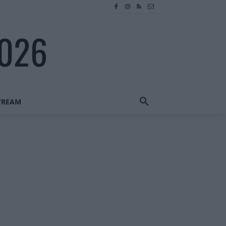
2026
STREAM