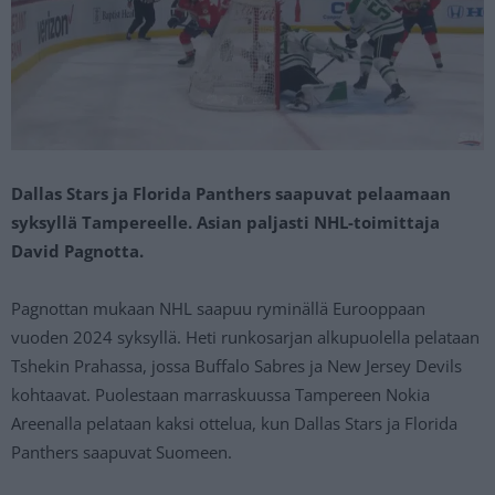
Dallas Stars ja Florida Panthers saapuvat pelaamaan
syksyllä Tampereelle. Asian paljasti NHL-toimittaja
David Pagnotta.
Pagnottan mukaan NHL saapuu ryminällä Eurooppaan
vuoden 2024 syksyllä. Heti runkosarjan alkupuolella pelataan
Tshekin Prahassa, jossa Buffalo Sabres ja New Jersey Devils
kohtaavat. Puolestaan marraskuussa Tampereen Nokia
Areenalla pelataan kaksi ottelua, kun Dallas Stars ja Florida
Panthers saapuvat Suomeen.