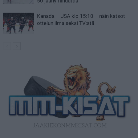
50 jäähyminuuttia
Kanada – USA klo 15:10 – näin katsot
ottelun ilmaiseksi TV:stä