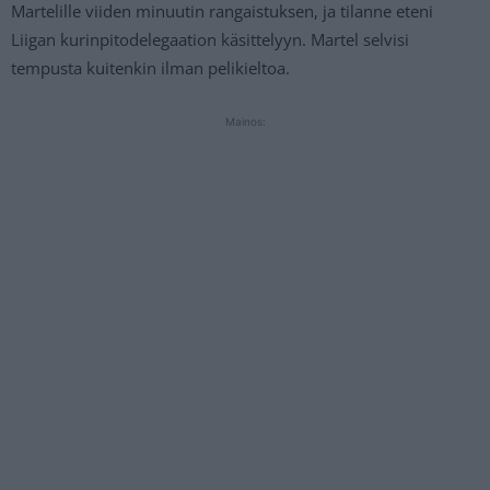
Martelille viiden minuutin rangaistuksen, ja tilanne eteni
Liigan kurinpitodelegaation käsittelyyn. Martel selvisi
tempusta kuitenkin ilman pelikieltoa.
Mainos: