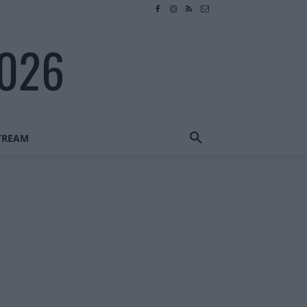
2026
STREAM