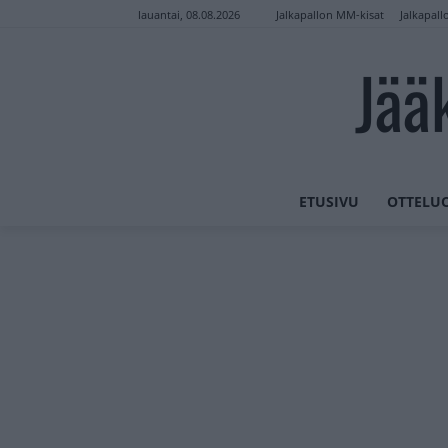
Jalkapallon MM-kisat
Jalkapall
lauantai, 08.08.2026
Jää
ETUSIVU
OTTELU