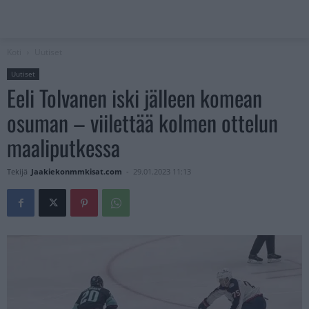
Koti
Uutiset
Uutiset
Eeli Tolvanen iski jälleen komean
osuman – viilettää kolmen ottelun
maaliputkessa
Tekijä
Jaakiekonmmkisat.com
-
29.01.2023 11:13