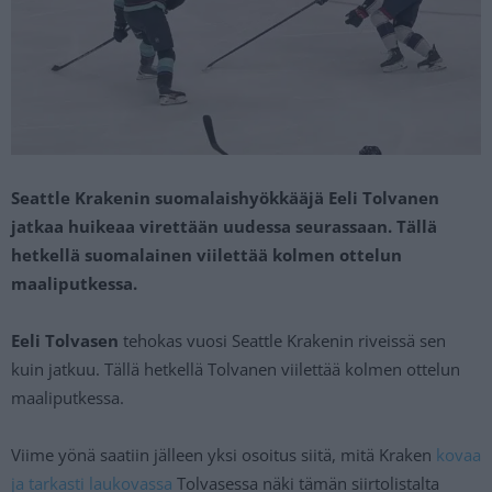
Seattle Krakenin suomalaishyökkääjä Eeli Tolvanen
jatkaa huikeaa virettään uudessa seurassaan. Tällä
hetkellä suomalainen viilettää kolmen ottelun
maaliputkessa.
Eeli Tolvasen
tehokas vuosi Seattle Krakenin riveissä sen
kuin jatkuu. Tällä hetkellä Tolvanen viilettää kolmen ottelun
maaliputkessa.
Viime yönä saatiin jälleen yksi osoitus siitä, mitä Kraken
kovaa
ja tarkasti laukovassa
Tolvasessa näki tämän siirtolistalta