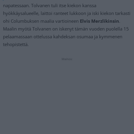
napatessaan. Tolvanen tuli itse kiekon kanssa
hyökkäysalueelle, laittoi ranteet lukkoon ja iski kiekon tarkasti
ohi Columbuksen maalia vartioineen
Elvis Merzlikinsin
.
Maalin myötä Tolvanen on iskenyt tämän vuoden puolella 15
pelaamassaan ottelussa kahdeksan osumaa ja kymmenen
tehopistettä.
Mainos: