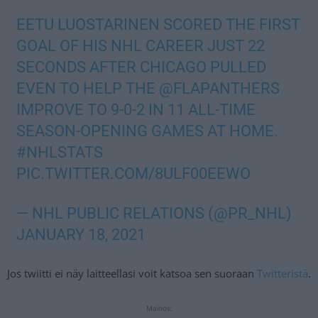
EETU LUOSTARINEN SCORED THE FIRST
GOAL OF HIS NHL CAREER JUST 22
SECONDS AFTER CHICAGO PULLED
EVEN TO HELP THE
@FLAPANTHERS
IMPROVE TO 9-0-2 IN 11 ALL-TIME
SEASON-OPENING GAMES AT HOME.
#NHLSTATS
PIC.TWITTER.COM/8ULF00EEWO
— NHL PUBLIC RELATIONS (@PR_NHL)
JANUARY 18, 2021
Jos twiitti ei näy laitteellasi voit katsoa sen suoraan
Twitteristä
.
Mainos: