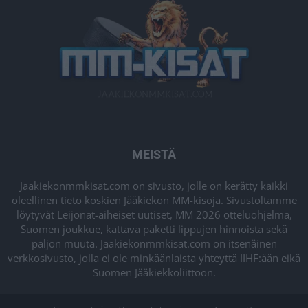
MEISTÄ
Jaakiekonmmkisat.com on sivusto, jolle on kerätty kaikki
oleellinen tieto koskien Jääkiekon MM-kisoja. Sivustoltamme
löytyvät Leijonat-aiheiset uutiset, MM 2026 otteluohjelma,
Suomen joukkue, kattava paketti lippujen hinnoista sekä
paljon muuta. Jaakiekonmmkisat.com on itsenäinen
verkkosivusto, jolla ei ole minkäänlaista yhteyttä IIHF:ään eikä
Suomen Jääkiekkoliittoon.