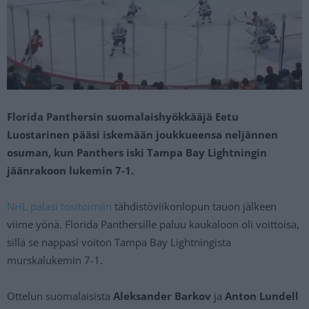
Florida Panthersin suomalaishyökkääjä Eetu
Luostarinen pääsi iskemään joukkueensa neljännen
osuman, kun Panthers iski Tampa Bay Lightningin
jäänrakoon lukemin 7-1.
NHL palasi tositoimiin
tähdistöviikonlopun tauon jälkeen
viime yönä. Florida Panthersille paluu kaukaloon oli voittoisa,
sillä se nappasi voiton Tampa Bay Lightningista
murskalukemin 7-1.
Ottelun suomalaisista
Aleksander Barkov
ja
Anton Lundell