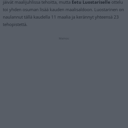
jäivät maalijuhlissa tehoitta, mutta
Eetu Luostariselle
ottelu
toi yhden osuman lisää kauden maalisaldoon. Luostarinen on
naulannut tällä kaudella 11 maalia ja kerännyt yhteensä 23
tehopistettä.
Mainos: