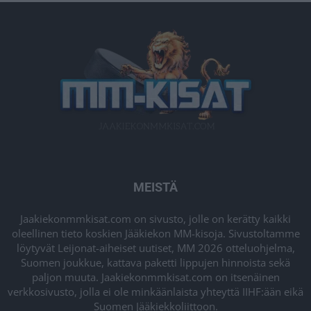
MEISTÄ
Jaakiekonmmkisat.com on sivusto, jolle on kerätty kaikki
oleellinen tieto koskien Jääkiekon MM-kisoja. Sivustoltamme
löytyvät Leijonat-aiheiset uutiset, MM 2026 otteluohjelma,
Suomen joukkue, kattava paketti lippujen hinnoista sekä
paljon muuta. Jaakiekonmmkisat.com on itsenäinen
verkkosivusto, jolla ei ole minkäänlaista yhteyttä IIHF:ään eikä
Suomen Jääkiekkoliittoon.