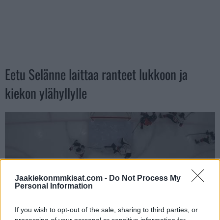
Eetu Selänne laittaa ranteet lukkoon ja
kiekon ylähyllylle
Jaakiekonmmkisat.com -
Do Not Process My
Personal Information
If you wish to opt-out of the sale, sharing to third parties, or