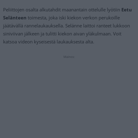
Peliittojen osalta alkutahdit maanantain ottelulle lyötiin
Eetu
Selänteen
toimesta, joka iski kiekon verkon perukoille
jäätävällä rannelaukauksella. Selänne laittoi ranteet lukkoon
siniviivan jälkeen ja tulitti kiekon aivan yläkulmaan. Voit
katsoa videon kyseisestä laukauksesta alta.
Mainos: