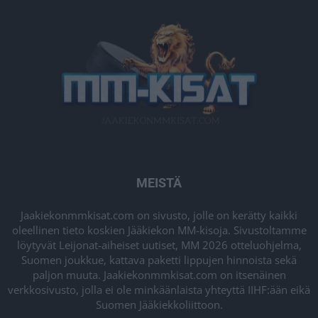
MEISTÄ
Jaakiekonmmkisat.com on sivusto, jolle on kerätty kaikki
oleellinen tieto koskien Jääkiekon MM-kisoja. Sivustoltamme
löytyvät Leijonat-aiheiset uutiset, MM 2026 otteluohjelma,
Suomen joukkue, kattava paketti lippujen hinnoista sekä
paljon muuta. Jaakiekonmmkisat.com on itsenäinen
verkkosivusto, jolla ei ole minkäänlaista yhteyttä IIHF:ään eikä
Suomen Jääkiekkoliittoon.