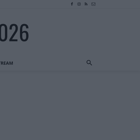
2026
STREAM