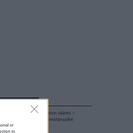
Tuoreimmat uutiset
MM-kullasta käytiin armoton vääntö –
Leijonat voitti maailmanmestaruuden
sonal or
jatkoajalla
ection to
31.05.2026 23:27