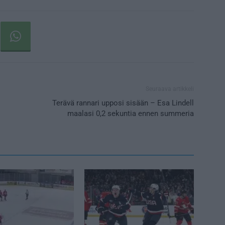
Seuraava artikkeli
Terävä rannari upposi sisään – Esa Lindell
maalasi 0,2 sekuntia ennen summeria