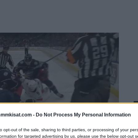
nmmkisat.com -
Do Not Process My Personal Information
to opt-out of the sale, sharing to third parties, or processing of your per
formation for targeted advertising by us, please use the below opt-out s