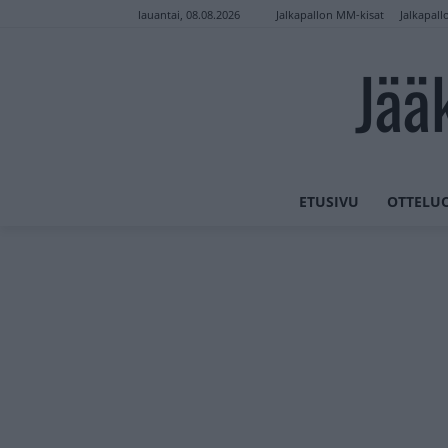
Jalkapallon MM-kisat
Jalkapall
lauantai, 08.08.2026
Jää
ETUSIVU
OTTELU