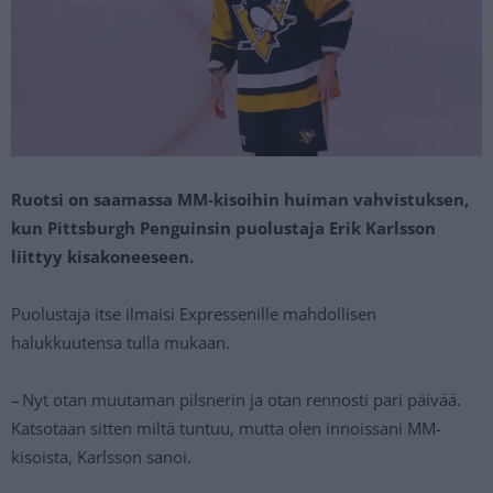
Ruotsi on saamassa MM-kisoihin huiman vahvistuksen,
kun Pittsburgh Penguinsin puolustaja Erik Karlsson
liittyy kisakoneeseen.
Puolustaja itse ilmaisi Expressenille mahdollisen
halukkuutensa tulla mukaan.
– Nyt otan muutaman pilsnerin ja otan rennosti pari päivää.
Katsotaan sitten miltä tuntuu, mutta olen innoissani MM-
kisoista, Karlsson sanoi.