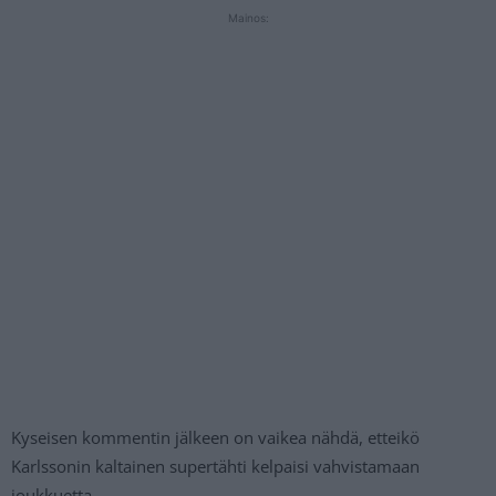
Mainos:
Kyseisen kommentin jälkeen on vaikea nähdä, etteikö
Karlssonin kaltainen supertähti kelpaisi vahvistamaan
joukkuetta.