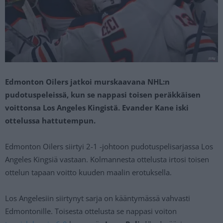
Edmonton Oilers jatkoi murskaavana NHL:n
pudotuspeleissä, kun se nappasi toisen peräkkäisen
voittonsa Los Angeles Kingistä. Evander Kane iski
ottelussa hattutempun.
Edmonton Oilers siirtyi 2-1 -johtoon pudotuspelisarjassa Los
Angeles Kingsiä vastaan. Kolmannesta ottelusta irtosi toisen
ottelun tapaan voitto kuuden maalin erotuksella.
Los Angelesiin siirtynyt sarja on kääntymässä vahvasti
Edmontonille. Toisesta ottelusta se nappasi voiton