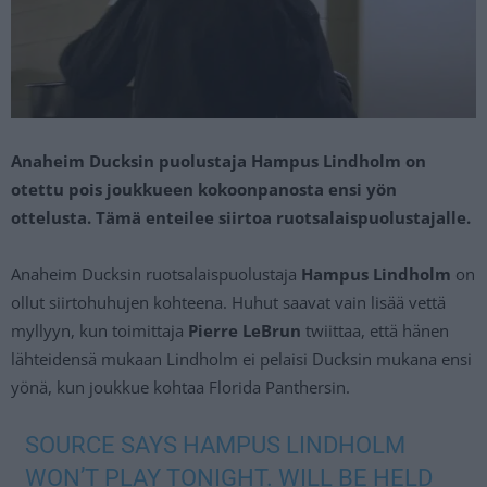
Anaheim Ducksin puolustaja Hampus Lindholm on
otettu pois joukkueen kokoonpanosta ensi yön
ottelusta. Tämä enteilee siirtoa ruotsalaispuolustajalle.
Anaheim Ducksin ruotsalaispuolustaja
Hampus Lindholm
on
ollut siirtohuhujen kohteena. Huhut saavat vain lisää vettä
myllyyn, kun toimittaja
Pierre LeBrun
twiittaa, että hänen
lähteidensä mukaan Lindholm ei pelaisi Ducksin mukana ensi
yönä, kun joukkue kohtaa Florida Panthersin.
SOURCE SAYS HAMPUS LINDHOLM
WON’T PLAY TONIGHT. WILL BE HELD