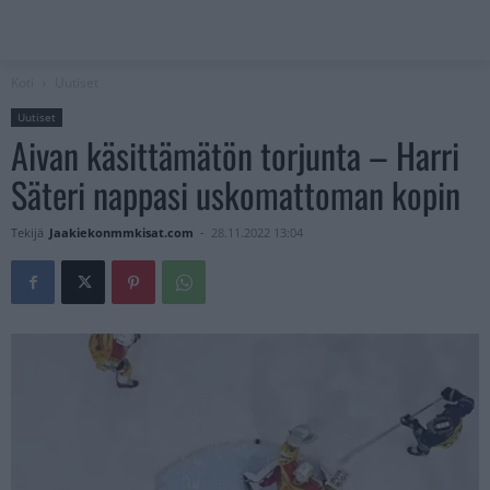
Koti
Uutiset
Uutiset
Aivan käsittämätön torjunta – Harri
Säteri nappasi uskomattoman kopin
Tekijä
Jaakiekonmmkisat.com
-
28.11.2022 13:04