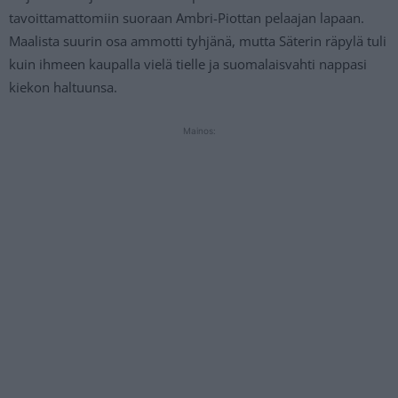
tavoittamattomiin suoraan Ambri-Piottan pelaajan lapaan.
Maalista suurin osa ammotti tyhjänä, mutta Säterin räpylä tuli
kuin ihmeen kaupalla vielä tielle ja suomalaisvahti nappasi
kiekon haltuunsa.
Mainos: