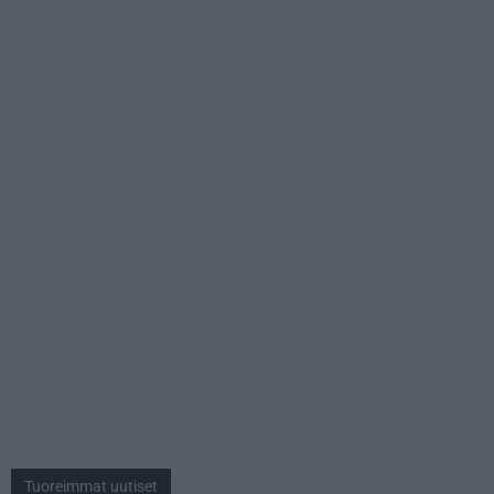
Tuoreimmat uutiset