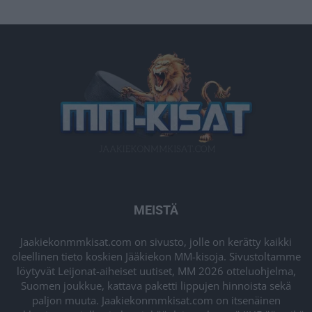
MEISTÄ
Jaakiekonmmkisat.com on sivusto, jolle on kerätty kaikki
oleellinen tieto koskien Jääkiekon MM-kisoja. Sivustoltamme
löytyvät Leijonat-aiheiset uutiset, MM 2026 otteluohjelma,
Suomen joukkue, kattava paketti lippujen hinnoista sekä
paljon muuta. Jaakiekonmmkisat.com on itsenäinen