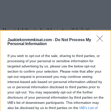
Henri Jokiharju loukkaantuu ikävästi
Jaakiekonmmkisat.com -
Do Not Process My
https://twitter.com/ViaplayUrheilu/status/158333599337292
Personal Information
1857
If you wish to opt-out of the sale, sharing to third parties, or
processing of your personal or sensitive information for
Jos twiitti ei näy laitteellasi voit katsoa sen suoraan
Twitteristä
.
targeted advertising by us, please use the below opt-out
section to confirm your selection. Please note that after your
opt-out request is processed you may continue seeing
interest-based ads based on personal information utilized by
us or personal information disclosed to third parties prior to
your opt-out. You may separately opt-out of the further
disclosure of your personal information by third parties on the
IAB’s list of downstream participants. This information may
also be disclosed by us to third parties on the
IAB’s List of