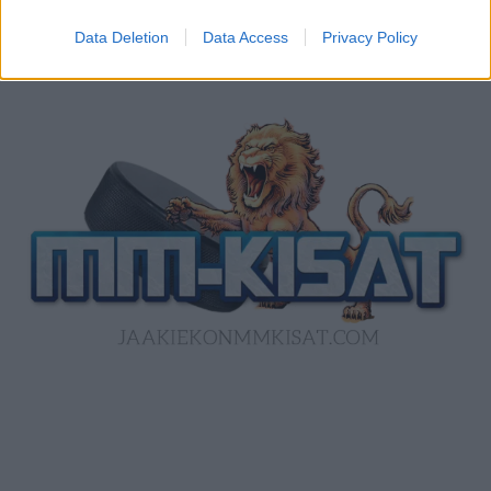
Data Deletion
Data Access
Privacy Policy