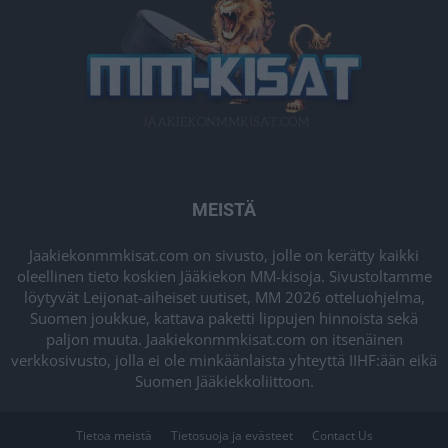
MEISTÄ
Jaakiekonmmkisat.com on sivusto, jolle on kerätty kaikki
oleellinen tieto koskien Jääkiekon MM-kisoja. Sivustoltamme
löytyvät Leijonat-aiheiset uutiset, MM 2026 otteluohjelma,
Suomen joukkue, kattava paketti lippujen hinnoista sekä
paljon muuta. Jaakiekonmmkisat.com on itsenäinen
verkkosivusto, jolla ei ole minkäänlaista yhteyttä IIHF:ään eikä
Suomen Jääkiekkoliittoon.
Tietoa meistä
Tietosuoja ja evästeet
Contact Us