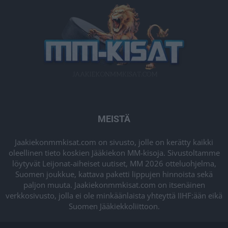
MEISTÄ
Jaakiekonmmkisat.com on sivusto, jolle on kerätty kaikki
oleellinen tieto koskien Jääkiekon MM-kisoja. Sivustoltamme
löytyvät Leijonat-aiheiset uutiset, MM 2026 otteluohjelma,
Suomen joukkue, kattava paketti lippujen hinnoista sekä
paljon muuta. Jaakiekonmmkisat.com on itsenäinen
verkkosivusto, jolla ei ole minkäänlaista yhteyttä IIHF:ään eikä
Suomen Jääkiekkoliittoon.