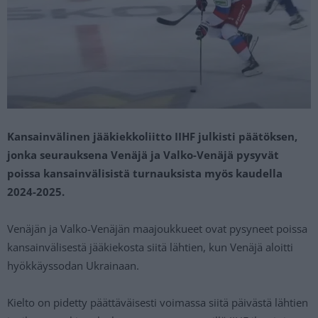
Kansainvälinen jääkiekkoliitto IIHF julkisti päätöksen,
jonka seurauksena Venäjä ja Valko-Venäjä pysyvät
poissa kansainvälisistä turnauksista myös kaudella
2024-2025.
Venäjän ja Valko-Venäjän maajoukkueet ovat pysyneet poissa
kansainvälisestä jääkiekosta siitä lähtien, kun Venäjä aloitti
hyökkäyssodan Ukrainaan.
Kielto on pidetty päättäväisesti voimassa siitä päivästä lähtien