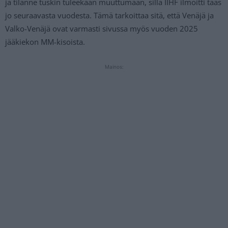
ja tilanne tuskin tuleekaan muuttumaan, sillä IIHF ilmoitti taas
jo seuraavasta vuodesta. Tämä tarkoittaa sitä, että Venäjä ja
Valko-Venäjä ovat varmasti sivussa myös vuoden 2025
jääkiekon MM-kisoista.
Mainos: