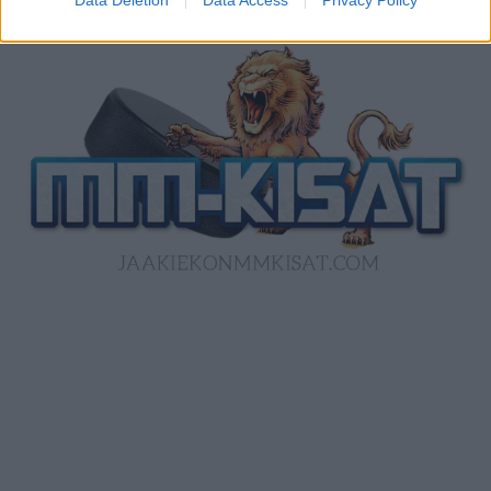
Data Deletion
Data Access
Privacy Policy