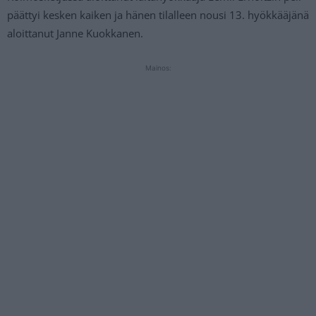
päättyi kesken kaiken ja hänen tilalleen nousi 13. hyökkääjänä
aloittanut Janne Kuokkanen.
Mainos: