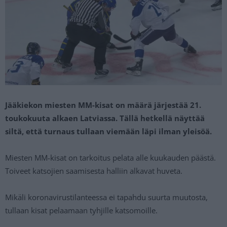
Jääkiekon miesten MM-kisat on määrä järjestää 21.
toukokuuta alkaen Latviassa. Tällä hetkellä näyttää
siltä, että turnaus tullaan viemään läpi ilman yleisöä.
Miesten MM-kisat on tarkoitus pelata alle kuukauden päästä.
Toiveet katsojien saamisesta halliin alkavat huveta.
Mikäli koronavirustilanteessa ei tapahdu suurta muutosta,
tullaan kisat pelaamaan tyhjille katsomoille.