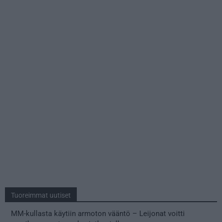
Tuoreimmat uutiset
MM-kullasta käytiin armoton vääntö – Leijonat voitti