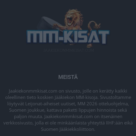
MEISTÄ
Jaakiekonmmkisat.com on sivusto, jolle on kerätty kaikki
oleellinen tieto koskien Jääkiekon MM-kisoja. Sivustoltamme
löytyvät Leijonat-aiheiset uutiset, MM 2026 otteluohjelma,
Suomen joukkue, kattava paketti lippujen hinnoista sekä
paljon muuta. Jaakiekonmmkisat.com on itsenäinen
verkkosivusto, jolla ei ole minkäänlaista yhteyttä IIHF:ään eikä
Suomen Jääkiekkoliittoon.