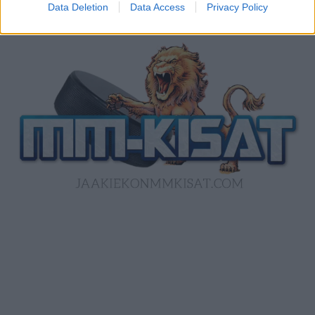
Data Deletion
Data Access
Privacy Policy