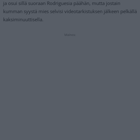
ja osui sillä suoraan Rodriguesia päähän, mutta jostain
kumman syystä mies selvisi videotarkistuksen jälkeen pelkällä
kaksiminuuttisella.
Mainos: