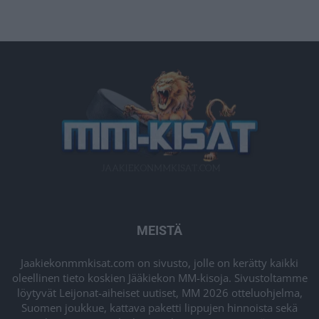
MEISTÄ
Jaakiekonmmkisat.com on sivusto, jolle on kerätty kaikki
oleellinen tieto koskien Jääkiekon MM-kisoja. Sivustoltamme
löytyvät Leijonat-aiheiset uutiset, MM 2026 otteluohjelma,
Suomen joukkue, kattava paketti lippujen hinnoista sekä