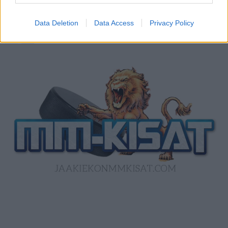
Data Deletion
Data Access
Privacy Policy