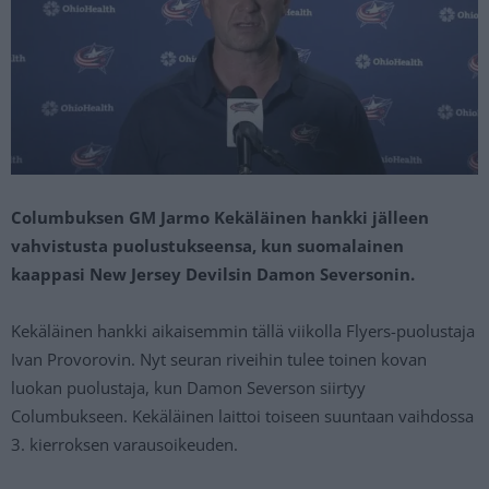
Columbuksen GM Jarmo Kekäläinen hankki jälleen
vahvistusta puolustukseensa, kun suomalainen
kaappasi New Jersey Devilsin Damon Seversonin.
Kekäläinen hankki aikaisemmin tällä viikolla Flyers-puolustaja
Ivan Provorovin. Nyt seuran riveihin tulee toinen kovan
luokan puolustaja, kun Damon Severson siirtyy
Columbukseen. Kekäläinen laittoi toiseen suuntaan vaihdossa
3. kierroksen varausoikeuden.