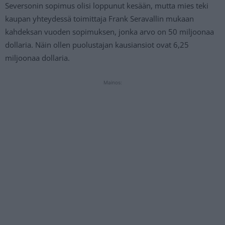
Seversonin sopimus olisi loppunut kesään, mutta mies teki
kaupan yhteydessä toimittaja Frank Seravallin mukaan
kahdeksan vuoden sopimuksen, jonka arvo on 50 miljoonaa
dollaria. Näin ollen puolustajan kausiansiot ovat 6,25
miljoonaa dollaria.
Mainos: