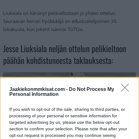
Liuksiala on kärsinyt pelikiellostaan jo yhden ottelun.
Seuraavan kerran hyökkääjä on edustuskelpoinen 30.
lokakuuta, kun Jokerit isännöi TUTOa.
Jesse Liuksiala neljän ottelun pelikieltoon
päähän kohdistuneesta taklauksesta:
Jaakiekonmmkisat.com -
Do Not Process My
Personal Information
If you wish to opt-out of the sale, sharing to third parties, or
processing of your personal or sensitive information for
targeted advertising by us, please use the below opt-out
section to confirm your selection. Please note that after your
opt-out request is processed you may continue seeing