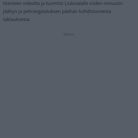
tilanteen videolta ja tuomitsi Liuksialalle viiden minuutin
jäähyn ja pelirangaistuksen päähän kohdistuneesta
taklauksesta.
Mainos: