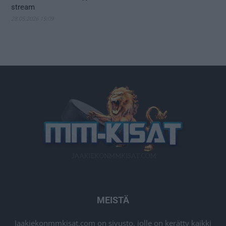
stream
28.05.2026 15:09
MEISTÄ
Jaakiekonmmkisat.com on sivusto, jolle on kerätty kaikki