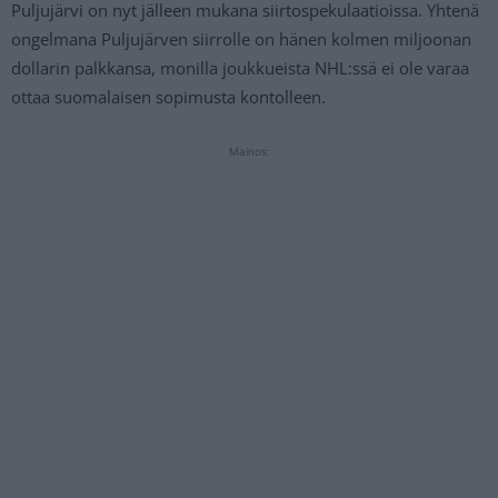
Puljujärvi on nyt jälleen mukana siirtospekulaatioissa. Yhtenä
ongelmana Puljujärven siirrolle on hänen kolmen miljoonan
dollarin palkkansa, monilla joukkueista NHL:ssä ei ole varaa
ottaa suomalaisen sopimusta kontolleen.
Mainos: