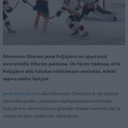
Edmonton Oilersin Jesse Puljujärvi on ajautunut
sivuraiteille Oilersin paidassa. On hyvin tiedossa, että
Puljujärvi olisi halukas vaihtamaan osoitetta, mikäli
sopiva osoite löytyisi.
Jesse Puljujärven
aika Edmonton Oilersissa ei ole sujunut
toivotulla tavalla. Lukuisista näyttöpaikoista huolimatta
Puljujärvi ei ole onnistunut lyömään itseään kunnolla läpi ja
vastuu on ajan myötä vain vähentynyt.