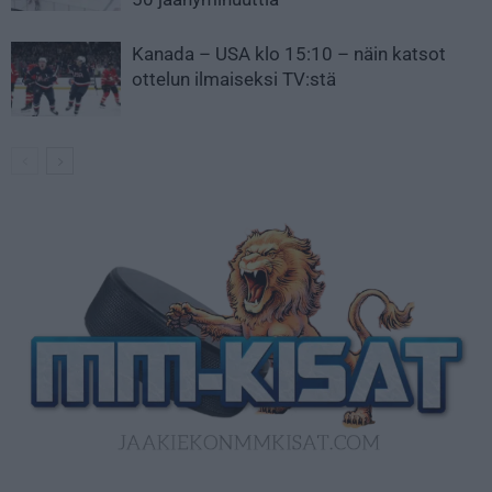
Kanada – USA klo 15:10 – näin katsot
ottelun ilmaiseksi TV:stä