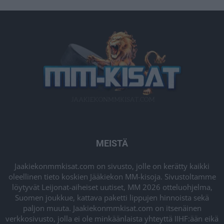
MEISTÄ
Jaakiekonmmkisat.com on sivusto, jolle on kerätty kaikki
oleellinen tieto koskien Jääkiekon MM-kisoja. Sivustoltamme
löytyvät Leijonat-aiheiset uutiset, MM 2026 otteluohjelma,
Suomen joukkue, kattava paketti lippujen hinnoista sekä
paljon muuta. Jaakiekonmmkisat.com on itsenäinen
verkkosivusto, jolla ei ole minkäänlaista yhteyttä IIHF:ään eikä