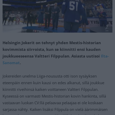
Helsingin Jokerit on tehnyt yhden Mestis-historian
kovimmista siirroista, kun se kiinnitti ensi kauden
joukkueeseensa Valtteri Filppulan. Asiasta uutisoi
Ilta-
Sanomat
.
Jokereiden unelma Liiga-noususta otti ison sysäyksen
eteenpäin ennen kuin kausi on edes alkanut, sillä joukkue
kiinnitti riveihinsä kaiken voittaneen Valtteri Filppulan.
Kyseessä on varmasti Mestis-historian kovin hankinta, sillä
vastaavan luokan CV:llä pelaavaa pelaajaa ei ole koskaan
sarjassa nähty. Kaiken lisäksi Filppula on vielä äärimmäisen