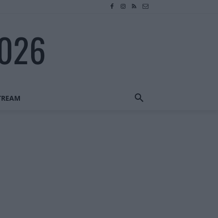
2026
STREAM