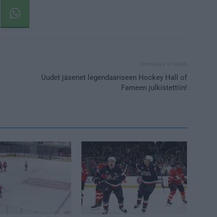
Seuraava artikkeli
Uudet jäsenet legendaariseen Hockey Hall of
Fameen julkistettiin!