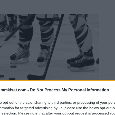
nmmkisat.com -
Do Not Process My Personal Information
to opt-out of the sale, sharing to third parties, or processing of your per
formation for targeted advertising by us, please use the below opt-out s
r selection. Please note that after your opt-out request is processed y