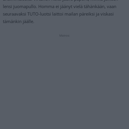
lensi juomapullo. Homma ei jäänyt vielä tähänkään, vaan
seuraavaksi TUTO-luotsi laittoi mailan päreiksi ja viskasi
tämänkin jäälle.
Mainos: