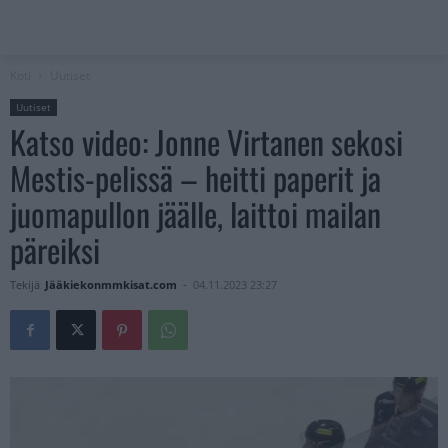
Koti
Uutiset
Uutiset
Katso video: Jonne Virtanen sekosi
Mestis-pelissä – heitti paperit ja
juomapullon jäälle, laittoi mailan
päreiksi
Tekijä
Jääkiekonmmkisat.com
-
04.11.2023 23:27