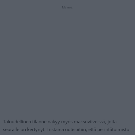
Mainos:
Taloudellinen tilanne näkyy myös maksuviiveissä, joita
seuralle on kertynyt. Tiistaina uutisoitiin, että perintätoimisto