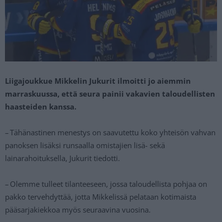
Liigajoukkue Mikkelin Jukurit ilmoitti jo aiemmin
marraskuussa, että seura painii vakavien taloudellisten
haasteiden kanssa.
– Tähänastinen menestys on saavutettu koko yhteisön vahvan
panoksen lisäksi runsaalla omistajien lisä- sekä
lainarahoituksella, Jukurit tiedotti.
– Olemme tulleet tilanteeseen, jossa taloudellista pohjaa on
pakko tervehdyttää, jotta Mikkelissä pelataan kotimaista
pääsarjakiekkoa myös seuraavina vuosina.