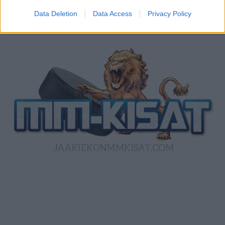
Data Deletion
Data Access
Privacy Policy