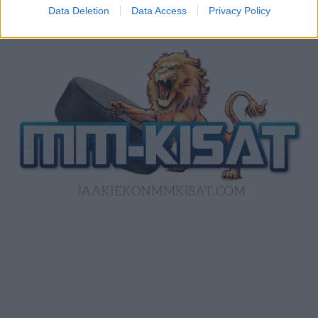
Data Deletion
Data Access
Privacy Policy