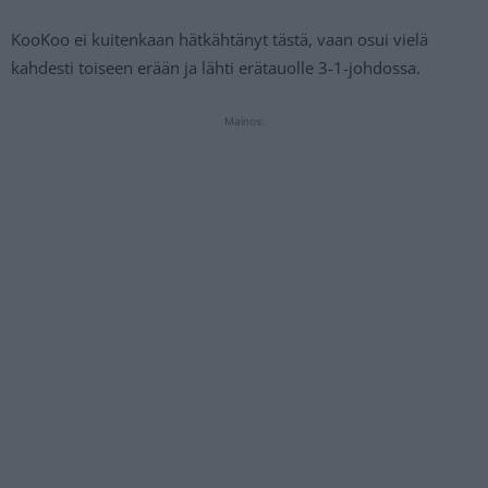
KooKoo ei kuitenkaan hätkähtänyt tästä, vaan osui vielä
kahdesti toiseen erään ja lähti erätauolle 3-1-johdossa.
Mainos: