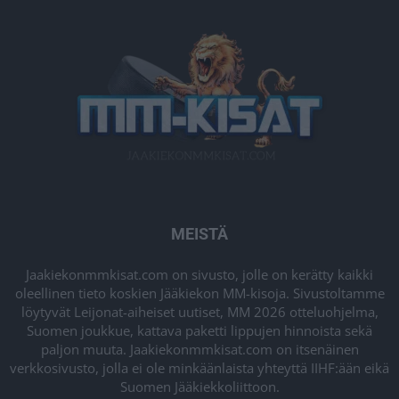
MEISTÄ
Jaakiekonmmkisat.com on sivusto, jolle on kerätty kaikki
oleellinen tieto koskien Jääkiekon MM-kisoja. Sivustoltamme
löytyvät Leijonat-aiheiset uutiset, MM 2026 otteluohjelma,
Suomen joukkue, kattava paketti lippujen hinnoista sekä
paljon muuta. Jaakiekonmmkisat.com on itsenäinen
verkkosivusto, jolla ei ole minkäänlaista yhteyttä IIHF:ään eikä
Suomen Jääkiekkoliittoon.