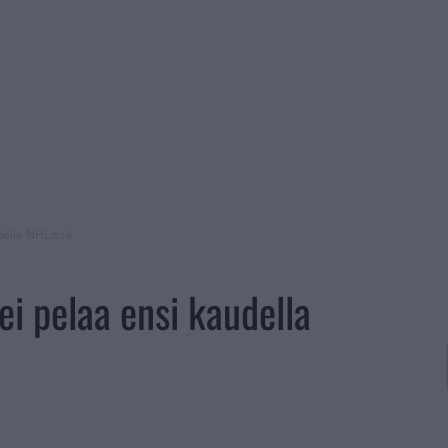
della NHL:ssä
ei pelaa ensi kaudella