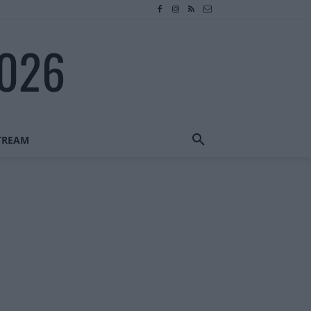
2026
STREAM