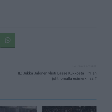
Seuraava artikkeli
IL: Jukka Jalonen ylisti Lasse Kukkosta – ”Hän
johti omalla esimerkillään”