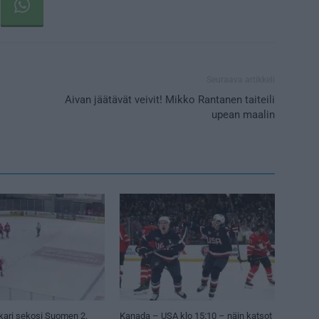
Seuraava artikkeli
Aivan jäätävät veivit! Mikko Rantanen taiteili
upean maalin
kari sekosi Suomen 2.
Kanada – USA klo 15:10 – näin katsot