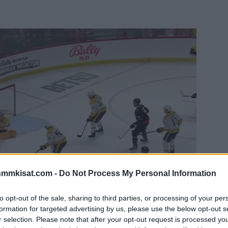
nmmkisat.com -
Do Not Process My Personal Information
to opt-out of the sale, sharing to third parties, or processing of your per
formation for targeted advertising by us, please use the below opt-out s
r selection. Please note that after your opt-out request is processed y