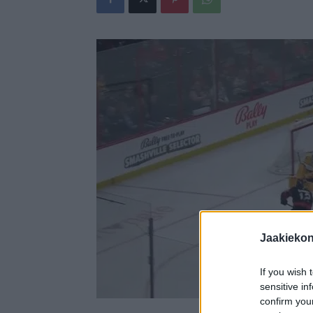
Jaakieko
If you wish 
sensitive in
confirm you