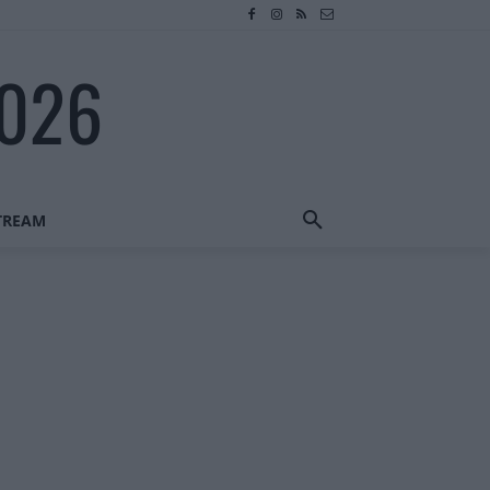
2026
STREAM