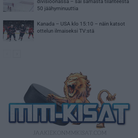
divisioonassa – sai samasta tilanteesta
50 jäähyminuuttia
Kanada – USA klo 15:10 – näin katsot
ottelun ilmaiseksi TV:stä