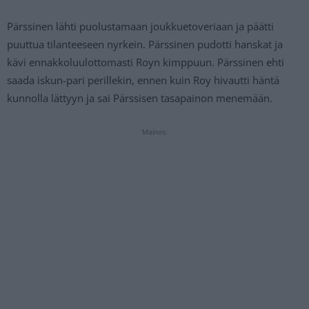
Pärssinen lähti puolustamaan joukkuetoveriaan ja päätti
puuttua tilanteeseen nyrkein. Pärssinen pudotti hanskat ja
kävi ennakkoluulottomasti Royn kimppuun. Pärssinen ehti
saada iskun-pari perillekin, ennen kuin Roy hivautti häntä
kunnolla lättyyn ja sai Pärssisen tasapainon menemään.
Mainos: