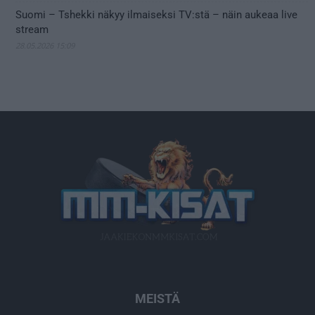
Suomi – Tshekki näkyy ilmaiseksi TV:stä – näin aukeaa live
stream
28.05.2026 15:09
MEISTÄ