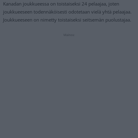
Kanadan joukkueessa on toistaiseksi 24 pelaajaa, joten
joukkueeseen todennäköisesti odotetaan vielä yhtä pelaajaa.
Joukkueeseen on nimetty toistaiseksi seitsemän puolustajaa.
Mainos: