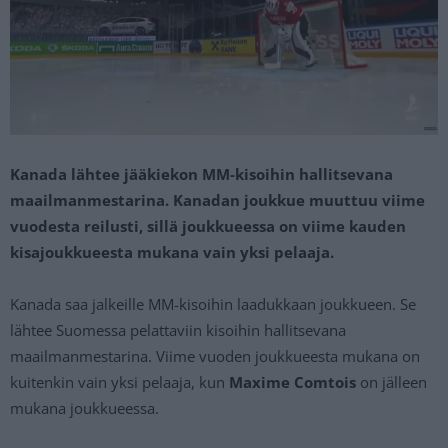
Kanada lähtee jääkiekon MM-kisoihin hallitsevana
maailmanmestarina. Kanadan joukkue muuttuu viime
vuodesta reilusti, sillä joukkueessa on viime kauden
kisajoukkueesta mukana vain yksi pelaaja.
Kanada saa jalkeille MM-kisoihin laadukkaan joukkueen. Se
lähtee Suomessa pelattaviin kisoihin hallitsevana
maailmanmestarina. Viime vuoden joukkueesta mukana on
kuitenkin vain yksi pelaaja, kun
Maxime Comtois
on jälleen
mukana joukkueessa.