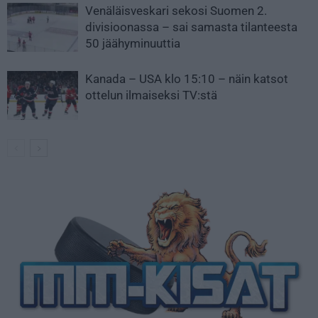
Venäläisveskari sekosi Suomen 2.
divisioonassa – sai samasta tilanteesta
50 jäähyminuuttia
Kanada – USA klo 15:10 – näin katsot
ottelun ilmaiseksi TV:stä