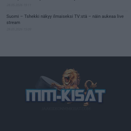
28.05.2026 19:11
Suomi – Tshekki näkyy ilmaiseksi TV:stä – näin aukeaa live
stream
28.05.2026 15:09